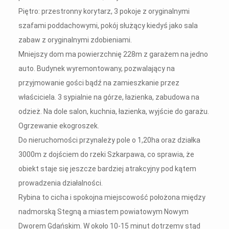
Piętro: przestronny korytarz, 3 pokoje z oryginalnymi
szafami poddachowymi, pokój służący kiedyś jako sala
zabaw z oryginalnymi zdobieniami.
Mniejszy dom ma powierzchnię 228m z garażem na jedno
auto. Budynek wyremontowany, pozwalający na
przyjmowanie gości bądź na zamieszkanie przez
właściciela. 3 sypialnie na górze, łazienka, zabudowa na
odzież. Na dole salon, kuchnia, łazienka, wyjście do garażu.
Ogrzewanie ekogroszek.
Do nieruchomości przynależy pole o 1,20ha oraz działka
3000m z dojściem do rzeki Szkarpawa, co sprawia, że
obiekt staje się jeszcze bardziej atrakcyjny pod kątem
prowadzenia działalności.
Rybina to cicha i spokojna miejscowość położona między
nadmorską Stegną a miastem powiatowym Nowym
Dworem Gdańskim. W około 10-15 minut dotrzemy stąd