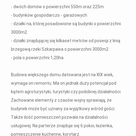
- dwóch domów o powierzchni 550m oraz 225m
- budynków gospodarczo - garażowych
- działki na, której posadowione są budynki o powierzchni
3000m2
- działki znajdującej się kilkaset metrów od posesji z linią
brzegową rzeki Szkarpawa o powierzchni 3000m2
- pola o powierzchni 1,20ha
Budowa większego domu datowana jest na XIX wiek,
wymaga on remontu. Ma on jednak duży potencjał pod
kątem agroturystyki, turystyki czy podobnej działalności.
Zachowane elementy z czasów wojny sprawiają, że
budynek może być uznany za wyjątkowy wśród gości.
Także ilość pomieszczeń pozwala na działalności
usługowej. Na parterze znajduje się 6 pokoi, łazienka,
pomieszczenie kuchenne, korytarz.