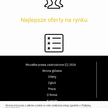
Najlepsze oferty na rynku
Wszelkie prawa zastrzeżone (C) 2026
Strona główna
Oferty
Zgłoś
Praca
O firmie
Kontakt
Strona korzysta z plików cookie w celu realizacji usług zgodnie z
Polityką