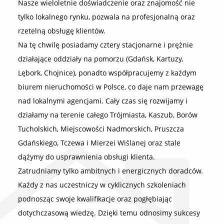
Nasze wieloletnie doświadczenie oraz znajomość nie
tylko lokalnego rynku, pozwala na profesjonalną oraz
rzetelną obsługę klientów.
Na tę chwilę posiadamy cztery stacjonarne i prężnie
działające oddziały na pomorzu (Gdańsk, Kartuzy,
Lębork, Chojnice), ponadto współpracujemy z każdym
biurem nieruchomości w Polsce, co daje nam przewagę
nad lokalnymi agencjami. Cały czas się rozwijamy i
działamy na terenie całego Trójmiasta, Kaszub, Borów
Tucholskich, Miejscowości Nadmorskich, Pruszcza
Gdańskiego, Tczewa i Mierzei Wiślanej oraz stale
dążymy do usprawnienia obsługi klienta.
Zatrudniamy tylko ambitnych i energicznych doradców.
Każdy z nas uczestniczy w cyklicznych szkoleniach
podnosząc swoje kwalifikacje oraz pogłębiając
dotychczasową wiedzę. Dzięki temu odnosimy sukcesy